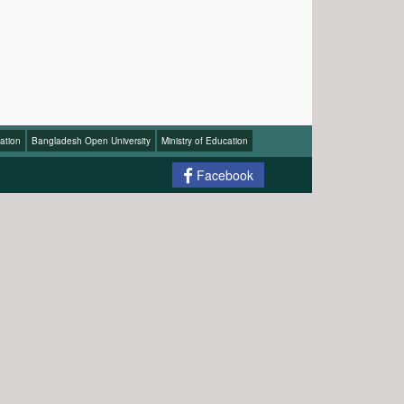
ation
Bangladesh Open University
Ministry of Education
Facebook